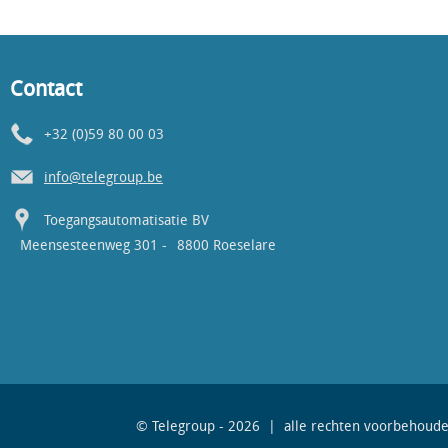
Contact
+32 (0)59 80 00 03
info@telegroup.be
Toegangsautomatisatie BV
Meensesteenweg 301 -
8800 Roeselare
© Telegroup - 2026 | alle rechten voorbehoud