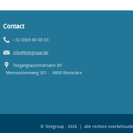
Contact
+32 (0)59 80 00 03
info@telegroup.be
Toegangsautomatisatie BV
Meensesteenweg 301 -
8800 Roeselare
© Telegroup - 2026 | alle rechten voorbehoud